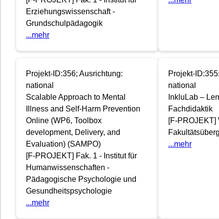
Erziehungswissenschaft -
Grundschulpädagogik
...mehr
Projekt-ID:356; Ausrichtung:
Projekt-ID:355
national
national
Scalable Approach to Mental
InkluLab – Lern
Illness and Self-Harm Prevention
Fachdidaktik
Online (WP6, Toolbox
[F-PROJEKT] W
development, Delivery, and
Fakultätsüberg
Evaluation) (SAMPO)
...mehr
[F-PROJEKT] Fak. 1 - Institut für
Humanwissenschaften -
Pädagogische Psychologie und
Gesundheitspsychologie
...mehr