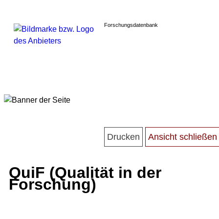
Forschungsdatenbank
QuiF (Qualität in der
Forschung)