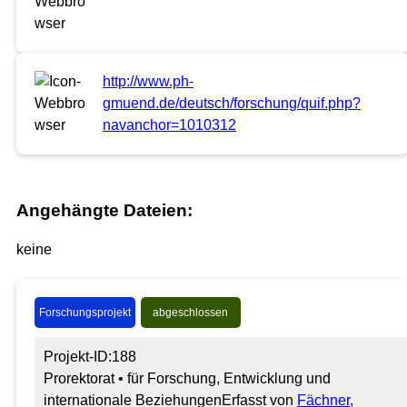
http://www.ph-
gmuend.de/deutsch/forschung/quif.php?
navanchor=1010312
Angehängte Dateien:
keine
Forschungsprojekt
abgeschlossen
Projekt-ID:188
Prorektorat • für Forschung, Entwicklung und
internationale Beziehungen
Erfasst von
Fächner,