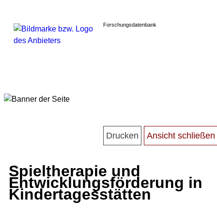
Forschungsdatenbank
Spieltherapie und
Entwicklungsförderung in
Kindertagesstätten