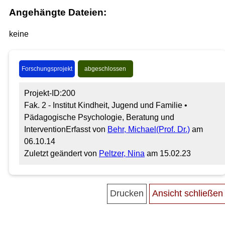
Angehängte Dateien:
keine
Forschungsprojekt
abgeschlossen
Projekt-ID:200
Fak. 2 - Institut Kindheit, Jugend und Familie •
Pädagogische Psychologie, Beratung und
Intervention
Erfasst von
Behr, Michael(Prof. Dr.)
am
06.10.14
Zuletzt geändert von
Peltzer, Nina
am 15.02.23