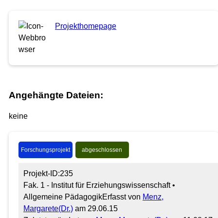
Projekthomepage
Angehängte Dateien:
keine
Forschungsprojekt
abgeschlossen
Projekt-ID:235
Fak. 1 - Institut für Erziehungswissenschaft •
Allgemeine Pädagogik
Erfasst von
Menz,
Margarete(Dr.)
am 29.06.15