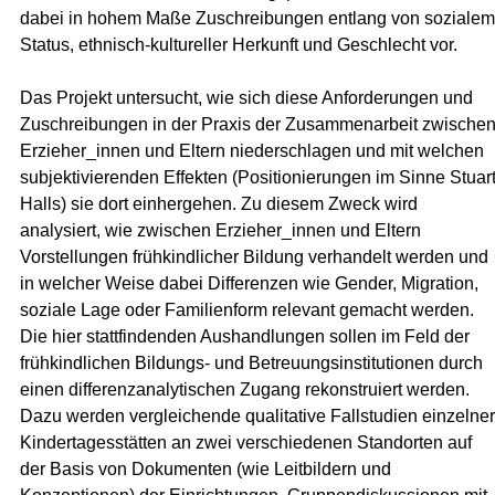
dabei in hohem Maße Zuschreibungen entlang von sozialem
Status, ethnisch-kultureller Herkunft und Geschlecht vor.
Das Projekt untersucht, wie sich diese Anforderungen und
Zuschreibungen in der Praxis der Zusammenarbeit zwische
Erzieher_innen und Eltern niederschlagen und mit welchen
subjektivierenden Effekten (Positionierungen im Sinne Stuar
Halls) sie dort einhergehen. Zu diesem Zweck wird
analysiert, wie zwischen Erzieher_innen und Eltern
Vorstellungen frühkindlicher Bildung verhandelt werden und
in welcher Weise dabei Differenzen wie Gender, Migration,
soziale Lage oder Familienform relevant gemacht werden.
Die hier stattfindenden Aushandlungen sollen im Feld der
frühkindlichen Bildungs- und Betreuungsinstitutionen durch
einen differenzanalytischen Zugang rekonstruiert werden.
Dazu werden vergleichende qualitative Fallstudien einzelner
Kindertagesstätten an zwei verschiedenen Standorten auf
der Basis von Dokumenten (wie Leitbildern und