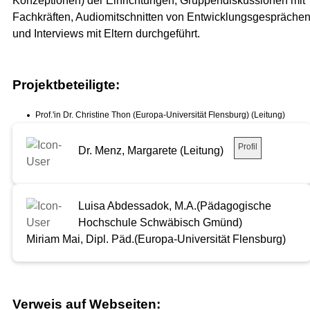
Konzeptionen) der Einrichtungen, Gruppendiskussionen mit
Fachkräften, Audiomitschnitten von Entwicklungsgespräche
und Interviews mit Eltern durchgeführt.
Projektbeteiligte:
Prof.'in Dr. Christine Thon (Europa-Universität Flensburg) (Leitung)
Profil
Dr. Menz, Margarete (Leitung)
Luisa Abdessadok, M.A.(Pädagogische
Hochschule Schwäbisch Gmünd)
Miriam Mai, Dipl. Päd.(Europa-Universität Flensburg)
Verweis auf Webseiten: