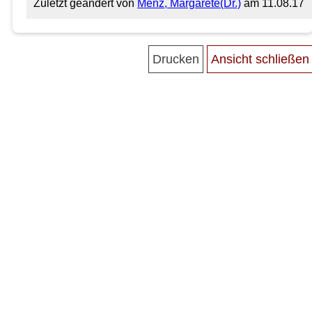
Zuletzt geändert von
Menz, Margarete(Dr.)
am 11.08.17