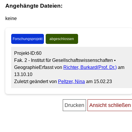
Angehängte Dateien:
keine
Forschungsprojekt
abgeschlossen
Projekt-ID:60
Fak. 2 - Institut für Gesellschaftswissenschaften •
Geographie
Erfasst von
Richter, Burkard(Prof. Dr.)
am
13.10.10
Zuletzt geändert von
Peltzer, Nina
am 15.02.23