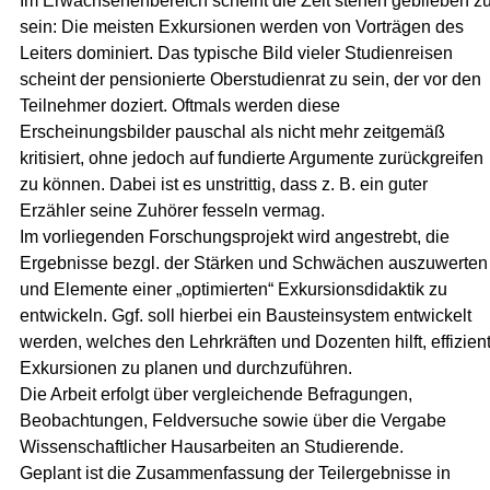
Im Erwachsenenbereich scheint die Zeit stehen geblieben z
sein: Die meisten Exkursionen werden von Vorträgen des
Leiters dominiert. Das typische Bild vieler Studienreisen
scheint der pensionierte Oberstudienrat zu sein, der vor den
Teilnehmer doziert. Oftmals werden diese
Erscheinungsbilder pauschal als nicht mehr zeitgemäß
kritisiert, ohne jedoch auf fundierte Argumente zurückgreifen
zu können. Dabei ist es unstrittig, dass z. B. ein guter
Erzähler seine Zuhörer fesseln vermag.
Im vorliegenden Forschungsprojekt wird angestrebt, die
Ergebnisse bezgl. der Stärken und Schwächen auszuwerten
und Elemente einer „optimierten“ Exkursionsdidaktik zu
entwickeln. Ggf. soll hierbei ein Bausteinsystem entwickelt
werden, welches den Lehrkräften und Dozenten hilft, effizien
Exkursionen zu planen und durchzuführen.
Die Arbeit erfolgt über vergleichende Befragungen,
Beobachtungen, Feldversuche sowie über die Vergabe
Wissenschaftlicher Hausarbeiten an Studierende.
Geplant ist die Zusammenfassung der Teilergebnisse in