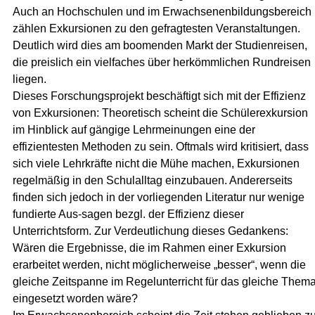
Auch an Hochschulen und im Erwachsenenbildungsbereich
zählen Exkursionen zu den gefragtesten Veranstaltungen.
Deutlich wird dies am boomenden Markt der Studienreisen,
die preislich ein vielfaches über herkömmlichen Rundreisen
liegen.
Dieses Forschungsprojekt beschäftigt sich mit der Effizienz
von Exkursionen: Theoretisch scheint die Schülerexkursion
im Hinblick auf gängige Lehrmeinungen eine der
effizientesten Methoden zu sein. Oftmals wird kritisiert, dass
sich viele Lehrkräfte nicht die Mühe machen, Exkursionen
regelmäßig in den Schulalltag einzubauen. Andererseits
finden sich jedoch in der vorliegenden Literatur nur wenige
fundierte Aus-sagen bezgl. der Effizienz dieser
Unterrichtsform. Zur Verdeutlichung dieses Gedankens:
Wären die Ergebnisse, die im Rahmen einer Exkursion
erarbeitet werden, nicht möglicherweise „besser“, wenn die
gleiche Zeitspanne im Regelunterricht für das gleiche Them
eingesetzt worden wäre?