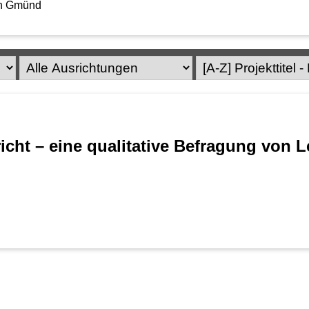
h Gmünd
richt – eine qualitative Befragung von L