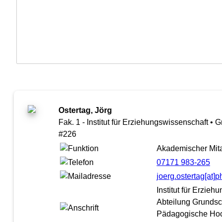
Ostertag, Jörg
Fak. 1 - Institut für Erziehungswissenschaft •
#226
Akademischer Mita
07171 983-265
joerg.ostertag[at
Institut für Erzie
Abteilung Grunds
Pädagogische Ho