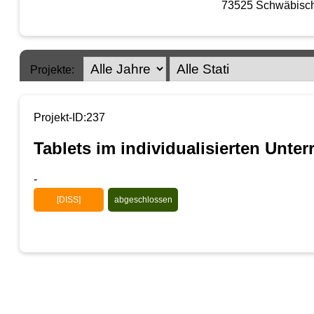
73525 Schwäbisc
Projekte:
Projekt-ID:237
Tablets im individualisierten Unter
-
[DISS]
abgeschlossen