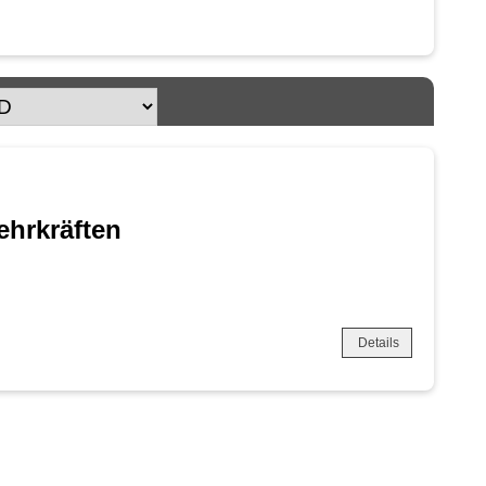
ehrkräften
Details