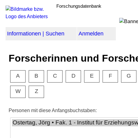
Forschungsdatenbank
Informationen | Suchen
Anmelden
Forscherinnen und Forsch
A
B
C
D
E
F
G
W
Z
Personen mit diese Anfangsbuchstaben: