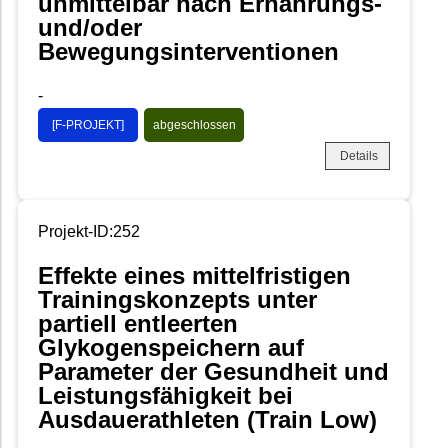
unmittelbar nach Ernährungs-
und/oder
Bewegungsinterventionen
-
[F-PROJEKT]
abgeschlossen
Details
Projekt-ID:252
Effekte eines mittelfristigen
Trainingskonzepts unter
partiell entleerten
Glykogenspeichern auf
Parameter der Gesundheit und
Leistungsfähigkeit bei
Ausdauerathleten (Train Low)