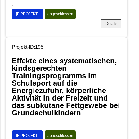
-
[F-PROJEKT]
abgeschlossen
Details
Projekt-ID:195
Effekte eines systematischen,
kindsgerechten
Trainingsprogramms im
Schulsport auf die
Energiezufuhr, körperliche
Aktivität in der Freizeit und
das subkutane Fettgewebe bei
Grundschulkindern
-
[F-PROJEKT]
abgeschlossen