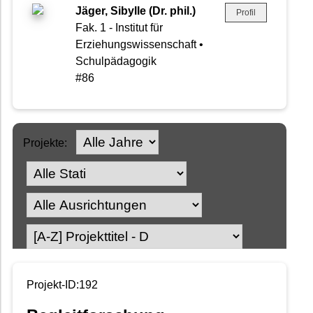
Jäger, Sibylle (Dr. phil.)
Profil
Fak. 1 - Institut für
Erziehungswissenschaft •
Schulpädagogik
#86
Projekte:
Projekt-ID:192