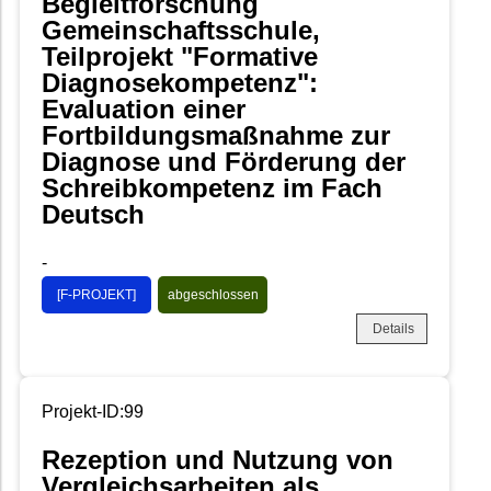
Begleitforschung
Gemeinschaftsschule,
Teilprojekt "Formative
Diagnosekompetenz":
Evaluation einer
Fortbildungsmaßnahme zur
Diagnose und Förderung der
Schreibkompetenz im Fach
Deutsch
-
[F-PROJEKT]
abgeschlossen
Details
Projekt-ID:99
Rezeption und Nutzung von
Vergleichsarbeiten als