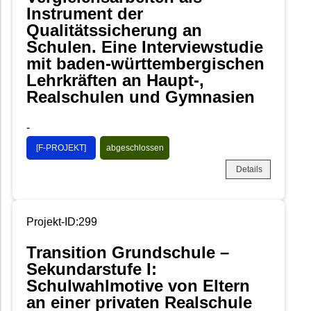
Instrument der
Qualitätssicherung an
Schulen. Eine Interviewstudie
mit baden-württembergischen
Lehrkräften an Haupt-,
Realschulen und Gymnasien
-
[F-PROJEKT]
abgeschlossen
Details
Projekt-ID:299
Transition Grundschule –
Sekundarstufe I:
Schulwahlmotive von Eltern
an einer privaten Realschule