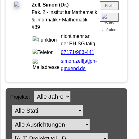
Zell, Simon (Dr.)
Profil
Fak. 2 - Institut für Mathematik
& Informatik • Mathematik
#89
nicht mehr an
der PH SG tätig
07171/983-441
simon.zell[at]ph-
gmuend.de
Projekte: