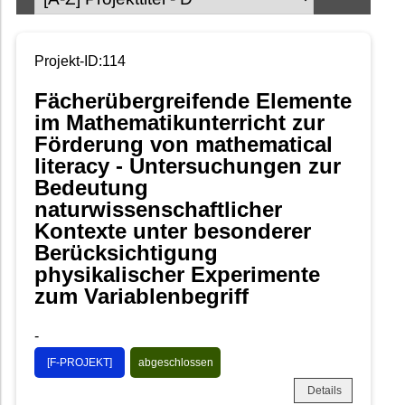
Projekt-ID:114
Fächerübergreifende Elemente
im Mathematikunterricht zur
Förderung von mathematical
literacy - Untersuchungen zur
Bedeutung
naturwissenschaftlicher
Kontexte unter besonderer
Berücksichtigung
physikalischer Experimente
zum Variablenbegriff
-
[F-PROJEKT]
abgeschlossen
Details