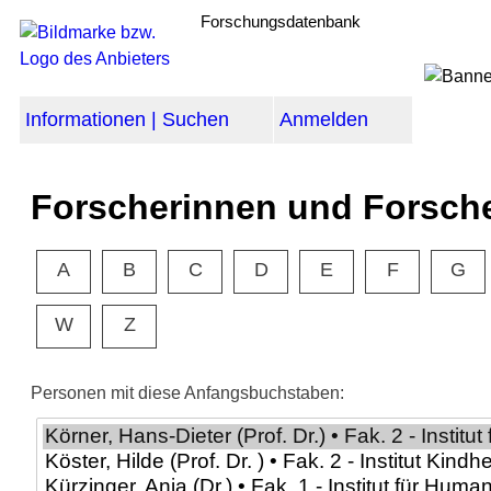
Forschungsdatenbank
Informationen | Suchen
Anmelden
Forscherinnen und Forsch
A
B
C
D
E
F
G
W
Z
Personen mit diese Anfangsbuchstaben: