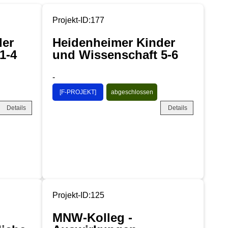
Projekt-ID:177
der
Heidenheimer Kinder
1-4
und Wissenschaft 5-6
-
[F-PROJEKT]
abgeschlossen
Details
Details
Projekt-ID:125
MNW-Kolleg -