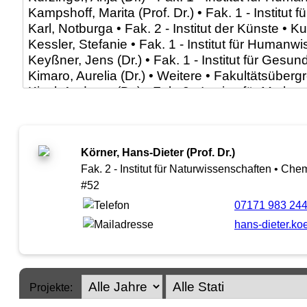
Körner, Hans-Dieter (Prof. Dr.)
Fak. 2 - Institut für Naturwissenschaften • Che
#52
07171 983 24
hans-dieter.ko
Projekte: