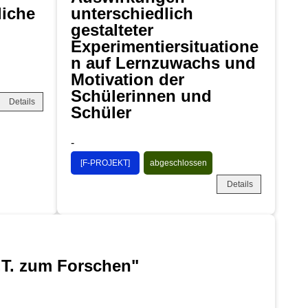
liche
unterschiedlich
gestalteter
Experimentiersituatione
n auf Lernzuwachs und
Motivation der
Schülerinnen und
Details
Schüler
-
[F-PROJEKT]
abgeschlossen
Details
.T. zum Forschen"