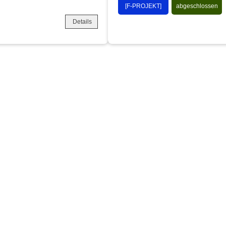
[F-PROJEKT]
abgeschlossen
Details