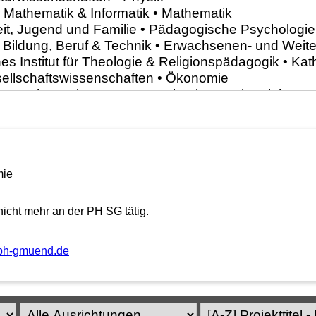
mie
icht mehr an der PH SG tätig.
]ph-gmuend.de