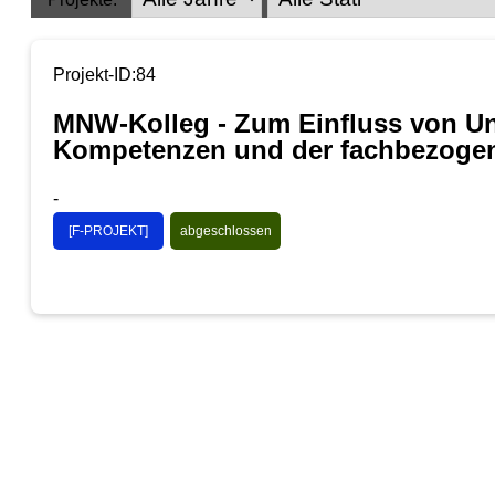
Projekt-ID:84
MNW-Kolleg - Zum Einfluss von Unte
Kompetenzen und der fachbezogen
-
[F-PROJEKT]
abgeschlossen