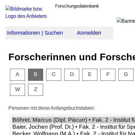
Forschungsdatenbank
Informationen | Suchen
Anmelden
Forscherinnen und Forsch
A
B
C
D
E
F
G
W
Z
Personen mit diese Anfangsbuchstaben: