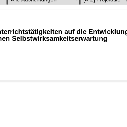
rrichtstätigkeiten auf die Entwicklung
en Selbstwirksamkeitserwartung