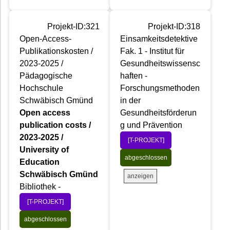
Projekt-ID:321
Projekt-ID:318
Open-Access-
Einsamkeitsdetektive
Publikationskosten /
Fak. 1 - Institut für
2023-2025 /
Gesundheitswissensc
Pädagogische
haften -
Hochschule
Forschungsmethoden
Schwäbisch Gmünd
in der
Open access
Gesundheitsförderun
publication costs /
g und Prävention
2023-2025 /
[T-PROJEKT]
University of
abgeschlossen
Education
Schwäbisch Gmünd
anzeigen
Bibliothek -
[T-PROJEKT]
abgeschlossen