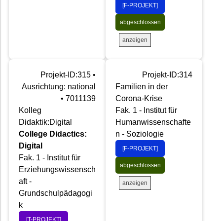
[F-PROJEKT]
abgeschlossen
anzeigen
Projekt-ID:315 •
Projekt-ID:314
Ausrichtung: national
Familien in der
• 7011139
Corona-Krise
Kolleg
Fak. 1 - Institut für
Didaktik:Digital
Humanwissenschafte
College Didactics:
n - Soziologie
Digital
[F-PROJEKT]
Fak. 1 - Institut für
abgeschlossen
Erziehungswissensch
aft -
anzeigen
Grundschulpädagogi
k
[T-PROJEKT]