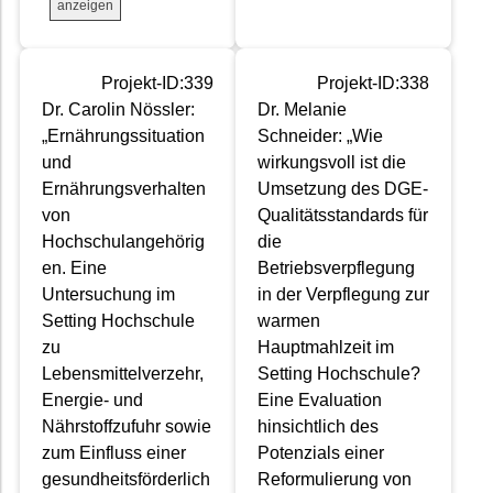
anzeigen
Projekt-ID:339
Projekt-ID:338
Dr. Carolin Nössler:
Dr. Melanie
„Ernährungssituation
Schneider: „Wie
und
wirkungsvoll ist die
Ernährungsverhalten
Umsetzung des DGE-
von
Qualitätsstandards für
Hochschulangehörig
die
en. Eine
Betriebsverpflegung
Untersuchung im
in der Verpflegung zur
Setting Hochschule
warmen
zu
Hauptmahlzeit im
Lebensmittelverzehr,
Setting Hochschule?
Energie- und
Eine Evaluation
Nährstoffzufuhr sowie
hinsichtlich des
zum Einfluss einer
Potenzials einer
gesundheitsförderlich
Reformulierung von