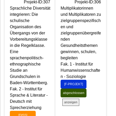
Projekt-ID:307
Projekt-ID:306
Sprachliche Diversität
Multiplikatorinnen
integrieren: Die
und Multiplikatoren zu
schulische
zielgruppenspezifisch
Organisation des
en und
Übergangs von der
zielgruppenübergreife
Vorbereitungsklasse
nden
in die Regelklasse.
Gesundheitsthemen
Eine
gewinnen, schulen,
sprachenpolitisch-
begleiten
ethnographische
Fak. 1 - Institut für
Studie an
Humanwissenschafte
Grundschulen in
n - Soziologie
Baden-Württemberg.
[F-PROJEKT]
Fak. 2 - Institut für
abgeschlossen
Sprache & Literatur -
Deutsch mit
anzeigen
Sprecherziehung
[DISS]