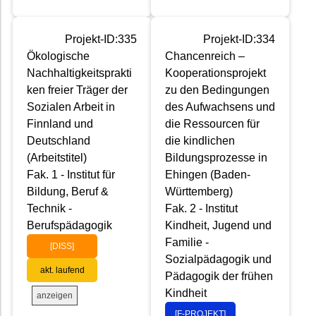
Projekt-ID:335
Projekt-ID:334
Ökologische
Chancenreich –
Nachhaltigkeitsprakti
Kooperationsprojekt
ken freier Träger der
zu den Bedingungen
Sozialen Arbeit in
des Aufwachsens und
Finnland und
die Ressourcen für
Deutschland
die kindlichen
(Arbeitstitel)
Bildungsprozesse in
Fak. 1 - Institut für
Ehingen (Baden-
Bildung, Beruf &
Württemberg)
Technik -
Fak. 2 - Institut
Berufspädagogik
Kindheit, Jugend und
Familie -
[DISS]
Sozialpädagogik und
akt. laufend
Pädagogik der frühen
Kindheit
anzeigen
[F-PROJEKT]