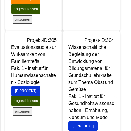
abgeschlossen
anzeigen
Projekt-ID:305
Projekt-ID:304
Evaluationsstudie zur
Wissenschaftliche
Wirksamkeit von
Begleitung der
Familientreffs
Entwicklung von
Fak. 1 - Institut für
Bildungsmaterial für
Humanwissenschafte
Grundschullehrkräfte
n - Soziologie
zum Thema Obst und
Gemüse
[F-PROJEKT]
Fak. 1 - Institut für
abgeschlossen
Gesundheitswissensc
haften - Ernährung,
anzeigen
Konsum und Mode
[F-PROJEKT]