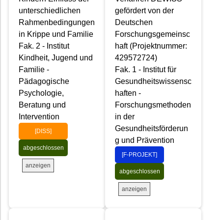
unterschiedlichen
gefördert von der
Rahmenbedingungen
Deutschen
in Krippe und Familie
Forschungsgemeinsc
Fak. 2 - Institut
haft (Projektnummer:
Kindheit, Jugend und
429572724)
Familie -
Fak. 1 - Institut für
Pädagogische
Gesundheitswissensc
Psychologie,
haften -
Beratung und
Forschungsmethoden
Intervention
in der
Gesundheitsförderun
[DISS]
g und Prävention
abgeschlossen
[F-PROJEKT]
anzeigen
abgeschlossen
anzeigen