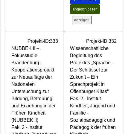
abgeschlossen
anzeigen
Projekt-ID:333
Projekt-ID:332
NUBBEK II –
Wissenschaftliche
Fokusstudie
Begleitung des
Brandenburg –
Projektes „Sprache –
Kooperationsprojekt
Der Schlüssel zur
zur Neuauflage der
Zukunft – Ein
Nationalen
Sprachprojekt in
Untersuchung zur
Offenburger Kitas“
Bildung, Betreuung
Fak. 2 - Institut
und Erziehung in der
Kindheit, Jugend und
Frühen Kindheit
Familie -
(NUBBEK II)
Sozialpädagogik und
Fak. 2 - Institut
Pädagogik der frühen