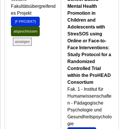
Fakultätsübergreifend
Mental Health
es Projekt
Promotion in
Children and
[F-PROJEKT]
Adolescents with
abgeschlossen
StresSOS using
Online or Face-to-
anzeigen
Face Interventions:
Study Protocol for a
Randomized
Controlled Trial
within the ProHEAD
Consortium
Fak. 1 - Institut für
Humanwissenschafte
n - Pädagogische
Psychologie und
Gesundheitspsycholo
gie