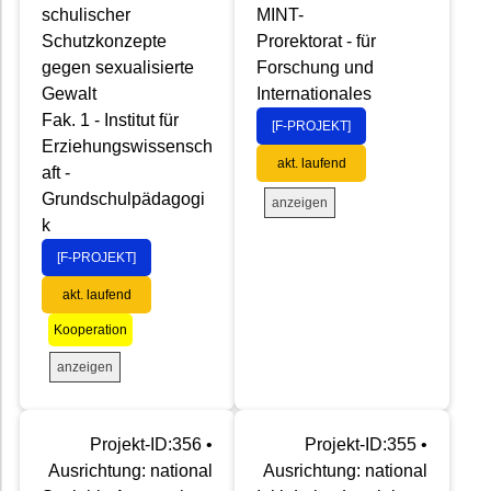
schulischer
MINT-
Schutzkonzepte
Prorektorat - für
gegen sexualisierte
Forschung und
Gewalt
Internationales
Fak. 1 - Institut für
[F-PROJEKT]
Erziehungswissensch
akt. laufend
aft -
Grundschulpädagogi
anzeigen
k
[F-PROJEKT]
akt. laufend
Kooperation
anzeigen
Projekt-ID:356 •
Projekt-ID:355 •
Ausrichtung: national
Ausrichtung: national