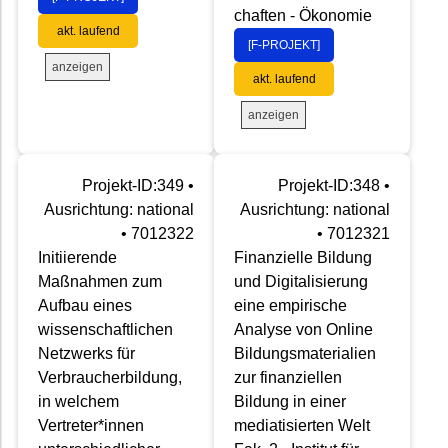
chaften - Ökonomie
akt. laufend
[F-PROJEKT]
anzeigen
akt. laufend
anzeigen
Projekt-ID:349 •
Projekt-ID:348 •
Ausrichtung: national
Ausrichtung: national
• 7012322
• 7012321
Initiierende
Finanzielle Bildung
Maßnahmen zum
und Digitalisierung
Aufbau eines
eine empirische
wissenschaftlichen
Analyse von Online
Netzwerks für
Bildungsmaterialien
Verbraucherbildung,
zur finanziellen
in welchem
Bildung in einer
Vertreter*innen
mediatisierten Welt