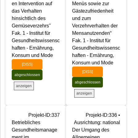
en Intervention auf
Menüs sowie zur
das Verhalten
Gästezufriedenheit
hinsichtlich des
und zum
Gemüseverzehrs"
Verzehrverhalten der
Fak. 1 - Institut für
Mensanutzenden“
Gesundheitswissensc
Fak. 1 - Institut für
haften - Ernährung,
Gesundheitswissensc
Konsum und Mode
haften - Ernährung,
Konsum und Mode
[DISS]
[DISS]
abgeschlossen
abgeschlossen
anzeigen
anzeigen
Projekt-ID:337
Projekt-ID:336 •
Betriebliches
Ausrichtung: national
Gesundheitsmanage
Der Umgang des
ment im
Allgemeinen