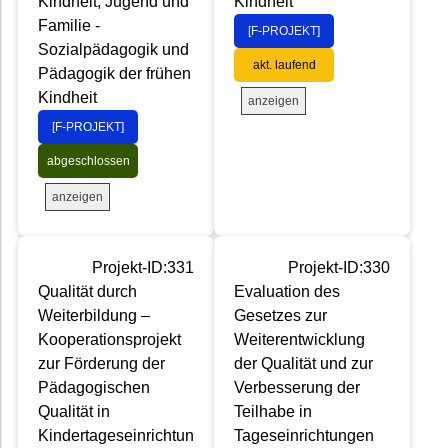
Kindheit, Jugend und
Kindheit
Familie -
[F-PROJEKT]
Sozialpädagogik und
akt. laufend
Pädagogik der frühen
Kindheit
anzeigen
[F-PROJEKT]
abgeschlossen
anzeigen
Projekt-ID:331
Projekt-ID:330
Qualität durch
Evaluation des
Weiterbildung –
Gesetzes zur
Kooperationsprojekt
Weiterentwicklung
zur Förderung der
der Qualität und zur
Pädagogischen
Verbesserung der
Qualität in
Teilhabe in
Kindertageseinrichtun
Tageseinrichtungen