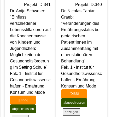
Projekt-ID:341
Projekt-ID:340
Dr. Antje Schweter:
Dr. Nicolas Fabian
"Einfluss
Graeb:
verschiedener
"Veränderungen des
Lebensstilfaktoren auf
Ernährungsstatus bei
die Knochenmasse
geriatrischen
von Kindern und
Patient*innen im
Jugendlichen:
Zusammenhang mit
Möglichkeiten der
einer stationären
Gesundheitsförderun
Behandlung"
g im Setting Schule"
Fak. 1 - Institut für
Fak. 1 - Institut für
Gesundheitswissensc
Gesundheitswissensc
haften - Ernährung,
haften - Ernährung,
Konsum und Mode
Konsum und Mode
[DISS]
[DISS]
abgeschlossen
abgeschlossen
anzeigen