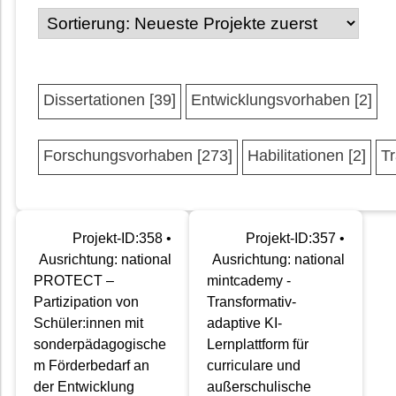
Dissertationen [39]
Entwicklungsvorhaben [2]
Forschungsvorhaben [273]
Habilitationen [2]
Tr
Projekt-ID:358 •
Projekt-ID:357 •
Ausrichtung: national
Ausrichtung: national
PROTECT –
mintcademy -
Partizipation von
Transformativ-
Schüler:innen mit
adaptive KI-
sonderpädagogische
Lernplattform für
m Förderbedarf an
curriculare und
der Entwicklung
außerschulische