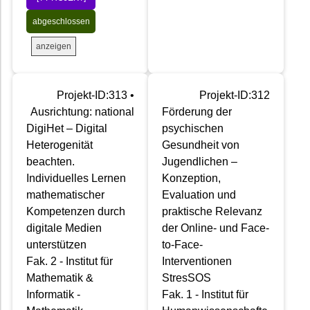
abgeschlossen
anzeigen
Projekt-ID:313 •
Projekt-ID:312
Ausrichtung: national
Förderung der
DigiHet – Digital
psychischen
Heterogenität
Gesundheit von
beachten.
Jugendlichen –
Individuelles Lernen
Konzeption,
mathematischer
Evaluation und
Kompetenzen durch
praktische Relevanz
digitale Medien
der Online- und Face-
unterstützen
to-Face-
Fak. 2 - Institut für
Interventionen
Mathematik &
StresSOS
Informatik -
Fak. 1 - Institut für