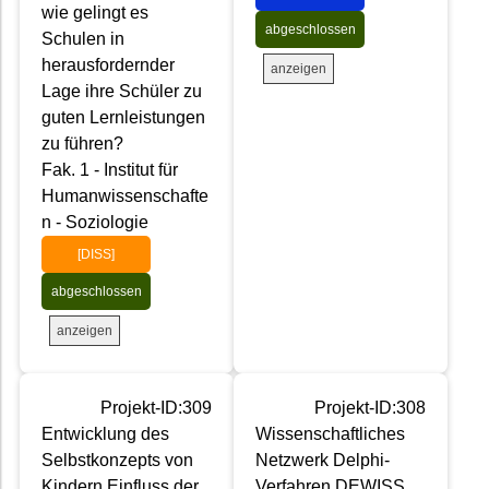
wie gelingt es
abgeschlossen
Schulen in
herausfordernder
anzeigen
Lage ihre Schüler zu
guten Lernleistungen
zu führen?
Fak. 1 - Institut für
Humanwissenschafte
n - Soziologie
[DISS]
abgeschlossen
anzeigen
Projekt-ID:309
Projekt-ID:308
Entwicklung des
Wissenschaftliches
Selbstkonzepts von
Netzwerk Delphi-
Kindern Einfluss der
Verfahren DEWISS