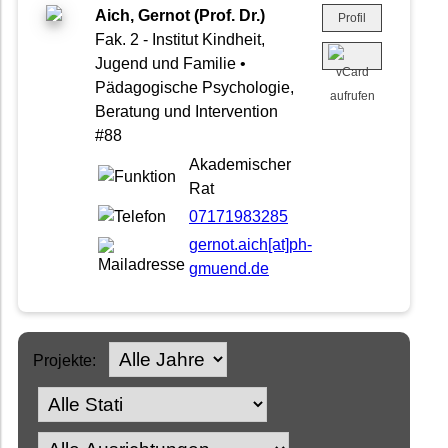
Aich, Gernot (Prof. Dr.)
Profil
Fak. 2 - Institut Kindheit,
Jugend und Familie •
Pädagogische Psychologie,
Beratung und Intervention
#88
Akademischer
Rat
07171983285
gernot.aich[at]ph-
gmuend.de
Projekte: