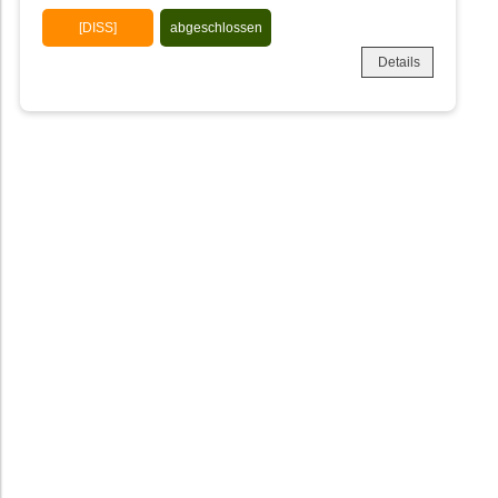
[DISS]
abgeschlossen
Details