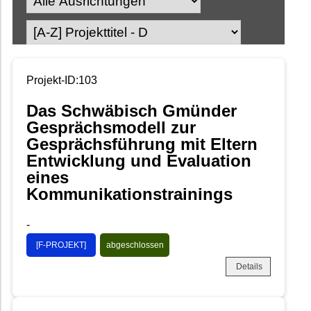
Projekt-ID:103
Das Schwäbisch Gmünder
Gesprächsmodell zur
Gesprächsführung mit Eltern
Entwicklung und Evaluation
eines
Kommunikationstrainings
-
[F-PROJEKT]
abgeschlossen
Details