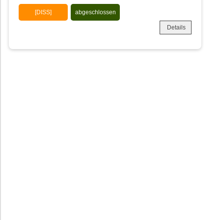
[DISS]
abgeschlossen
Details