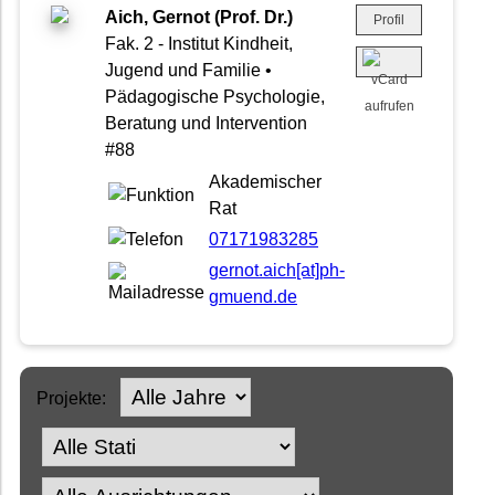
Aich, Gernot (Prof. Dr.)
Profil
Fak. 2 - Institut Kindheit,
Jugend und Familie •
Pädagogische Psychologie,
Beratung und Intervention
#88
Akademischer
Rat
07171983285
gernot.aich[at]ph-
gmuend.de
Projekte: