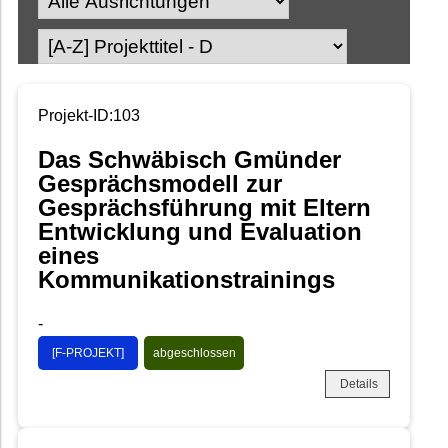
Projekt-ID:103
Das Schwäbisch Gmünder
Gesprächsmodell zur
Gesprächsführung mit Eltern
Entwicklung und Evaluation
eines
Kommunikationstrainings
-
[F-PROJEKT]
abgeschlossen
Details