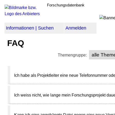
Forschungsdatenbank
Informationen | Suchen
Anmelden
FAQ
Themengruppe:
Ich habe als Projektleiter eine neue Telefonnummer o
Ich weiss nicht, wie lange mein Forschungsprojekt dau
Kann ich eine angehängte Datei gegen eine neue Versi