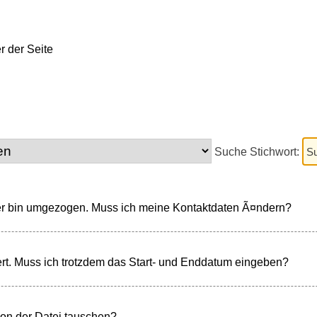
Suche Stichwort:
der bin umgezogen. Muss ich meine Kontaktdaten Ã¤ndern?
ert. Muss ich trotzdem das Start- und Enddatum eingeben?
on der Datei tauschen?