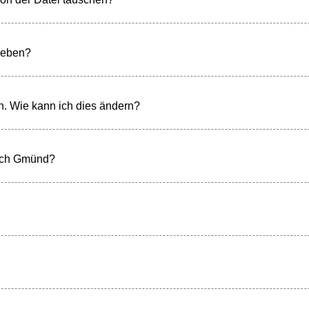
geben?
. Wie kann ich dies ändern?
sch Gmünd?