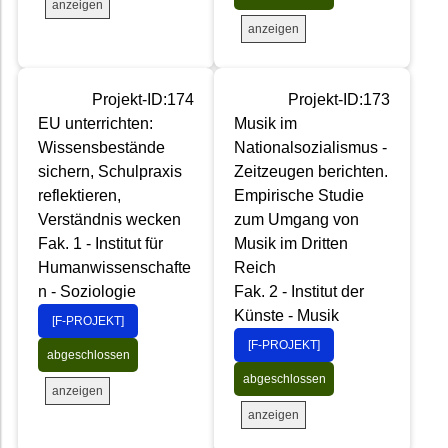
anzeigen
anzeigen
Projekt-ID:174
Projekt-ID:173
EU unterrichten:
Musik im
Wissensbestände
Nationalsozialismus -
sichern, Schulpraxis
Zeitzeugen berichten.
reflektieren,
Empirische Studie
Verständnis wecken
zum Umgang von
Fak. 1 - Institut für
Musik im Dritten
Humanwissenschafte
Reich
n - Soziologie
Fak. 2 - Institut der
Künste - Musik
[F-PROJEKT]
[F-PROJEKT]
abgeschlossen
abgeschlossen
anzeigen
anzeigen