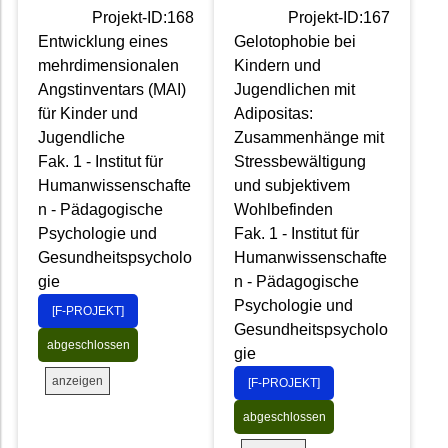
Projekt-ID:168
Projekt-ID:167
Entwicklung eines
Gelotophobie bei
mehrdimensionalen
Kindern und
Angstinventars (MAI)
Jugendlichen mit
für Kinder und
Adipositas:
Jugendliche
Zusammenhänge mit
Fak. 1 - Institut für
Stressbewältigung
Humanwissenschafte
und subjektivem
n - Pädagogische
Wohlbefinden
Psychologie und
Fak. 1 - Institut für
Gesundheitspsycholo
Humanwissenschafte
gie
n - Pädagogische
Psychologie und
[F-PROJEKT]
Gesundheitspsycholo
abgeschlossen
gie
anzeigen
[F-PROJEKT]
abgeschlossen