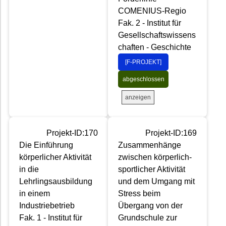
COMENIUS-Regio
Fak. 2 - Institut für
Gesellschaftswissens
chaften - Geschichte
[F-PROJEKT]
abgeschlossen
anzeigen
Projekt-ID:170
Projekt-ID:169
Die Einführung
Zusammenhänge
körperlicher Aktivität
zwischen körperlich-
in die
sportlicher Aktivität
Lehrlingsausbildung
und dem Umgang mit
in einem
Stress beim
Industriebetrieb
Übergang von der
Fak. 1 - Institut für
Grundschule zur