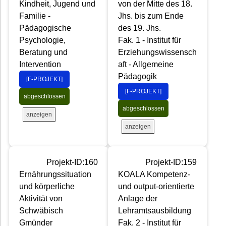
Kindheit, Jugend und
von der Mitte des 18.
Familie -
Jhs. bis zum Ende
Pädagogische
des 19. Jhs.
Psychologie,
Fak. 1 - Institut für
Beratung und
Erziehungswissensch
Intervention
aft - Allgemeine
Pädagogik
[F-PROJEKT]
[F-PROJEKT]
abgeschlossen
abgeschlossen
anzeigen
anzeigen
Projekt-ID:160
Projekt-ID:159
Ernährungssituation
KOALA Kompetenz-
und körperliche
und output-orientierte
Aktivität von
Anlage der
Schwäbisch
Lehramtsausbildung
Gmünder
Fak. 2 - Institut für