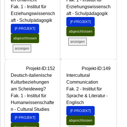
Fak. 1 - Institut für
Erziehungswissensch
Erziehungswissensch
aft - Schulpädagogik
aft - Schulpädagogik
[F-PROJEKT]
[F-PROJEKT]
abgeschlossen
abgeschlossen
anzeigen
anzeigen
Projekt-ID:152
Projekt-ID:149
Deutsch-italienische
Intercultural
Kulturbeziehungen
Communication
am Scheideweg?
Fak. 2 - Institut für
Fak. 1 - Institut für
Sprache & Literatur -
Humanwissenschafte
Englisch
n - Cultural Studies
[F-PROJEKT]
[F-PROJEKT]
abgeschlossen