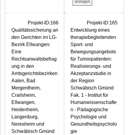
anzeigen
Projekt-ID:166
Projekt-ID:165
Qualitätssicherung an
Entwicklung eines
den Gerichten im LG-
therapiebegleitenden
Bezirk Ellwangen:
Sport- und
Eine
Bewegungsangebots
Rechtsanwaltsbefrag
für Tumorpatienten:
ung in den
Realisierungs- und
Amtsgerichtsbezirken
Akzeptanzstudie in
Aalen, Bad
der Region
Mergentheim,
Schwäbisch Gmünd
Crailsheim,
Fak. 1 - Institut für
Ellwangen,
Humanwissenschafte
Heidenheim,
n - Pädagogische
Langenburg,
Psychologie und
Neresheim und
Gesundheitspsycholo
Schwäbisch Gmünd
gie