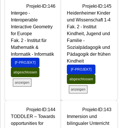
Projekt-ID:146
Projekt-ID:145
Intergeo -
Heidenheimer Kinder
Interoperable
und Wissenschaft 1-4
Interactive Geometry
Fak. 2 - Institut
for Europe
Kindheit, Jugend und
Fak. 2 - Institut für
Familie -
Mathematik &
Sozialpädagogik und
Informatik - Informatik
Pädagogik der frühen
Kindheit
[F-PROJEKT]
[F-PROJEKT]
abgeschlossen
abgeschlossen
anzeigen
anzeigen
Projekt-ID:144
Projekt-ID:143
TODDLER – Towards
Immersion und
opportunities for
bilingualer Unterricht