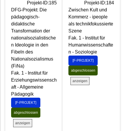
Projekt-ID:185
Projekt-ID:184
DFG-Projekt: Die
Zwischen Kult und
pädagogisch-
Kommerz - ipeople
didaktische
als technikfokussierte
Transformation der
Szene
nationalsozialistische
Fak. 1 - Institut für
n Ideologie in den
Humanwissenschafte
Fibeln des
n - Soziologie
Nationalsozialismus
[F-PROJEKT]
(FiNa)
abgeschlossen
Fak. 1 - Institut für
Erziehungswissensch
anzeigen
aft - Allgemeine
Pädagogik
[F-PROJEKT]
abgeschlossen
anzeigen