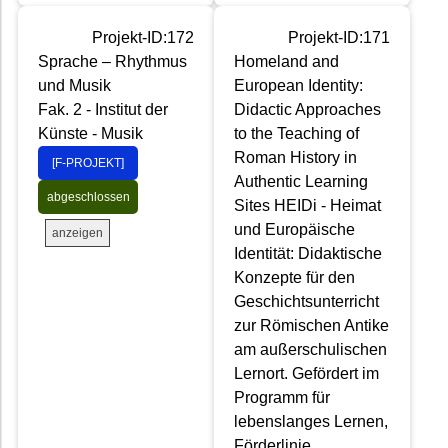
Projekt-ID:172
Projekt-ID:171
Sprache – Rhythmus
Homeland and
und Musik
European Identity:
Fak. 2 - Institut der
Didactic Approaches
Künste - Musik
to the Teaching of
Roman History in
[F-PROJEKT]
Authentic Learning
abgeschlossen
Sites HEIDi - Heimat
und Europäische
anzeigen
Identität: Didaktische
Konzepte für den
Geschichtsunterricht
zur Römischen Antike
am außerschulischen
Lernort. Gefördert im
Programm für
lebenslanges Lernen,
Förderlinie