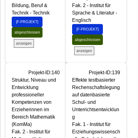
Bildung, Beruf &
Fak. 2 - Institut für
Technik - Technik
Sprache & Literatur -
Englisch
[F-PROJEKT]
[F-PROJEKT]
abgeschlossen
abgeschlossen
anzeigen
anzeigen
Projekt-ID:140
Projekt-ID:139
Struktur, Niveau und
Effekte testbasierter
Entwicklung
Rechenschaftslegung
professioneller
auf datenbasierte
Kompetenzen von
Schul- und
Erzieherinnen im
Unterrichtsentwicklun
Bereich Mathematik
g
(KomMa)
Fak. 1 - Institut für
Fak. 2 - Institut für
Erziehungswissensch