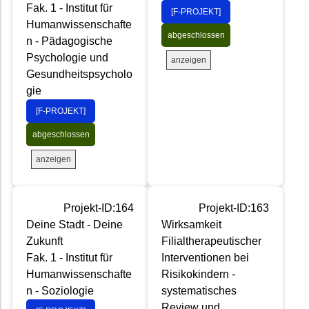
Fak. 1 - Institut für
[F-PROJEKT]
Humanwissenschafte
abgeschlossen
n - Pädagogische
Psychologie und
anzeigen
Gesundheitspsycholo
gie
[F-PROJEKT]
abgeschlossen
anzeigen
Projekt-ID:164
Projekt-ID:163
Deine Stadt - Deine
Wirksamkeit
Zukunft
Filialtherapeutischer
Fak. 1 - Institut für
Interventionen bei
Humanwissenschafte
Risikokindern -
n - Soziologie
systematisches
Review und