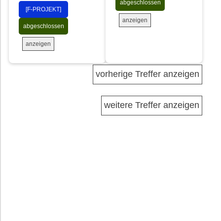
abgeschlossen
[F-PROJEKT]
anzeigen
abgeschlossen
anzeigen