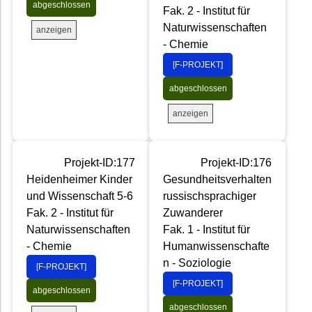
abgeschlossen
Fak. 2 - Institut für
Naturwissenschaften
anzeigen
- Chemie
[F-PROJEKT]
abgeschlossen
anzeigen
Projekt-ID:177
Projekt-ID:176
Heidenheimer Kinder
Gesundheitsverhalten
und Wissenschaft 5-6
russischsprachiger
Fak. 2 - Institut für
Zuwanderer
Naturwissenschaften
Fak. 1 - Institut für
- Chemie
Humanwissenschafte
n - Soziologie
[F-PROJEKT]
[F-PROJEKT]
abgeschlossen
abgeschlossen