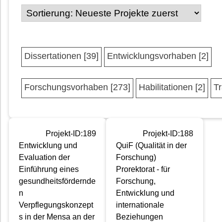
Dissertationen [39]
Entwicklungsvorhaben [2]
Forschungsvorhaben [273]
Habilitationen [2]
Tr
Projekt-ID:189
Projekt-ID:188
Entwicklung und
QuiF (Qualität in der
Evaluation der
Forschung)
Einführung eines
Prorektorat - für
gesundheitsfördernde
Forschung,
n
Entwicklung und
Verpflegungskonzept
internationale
s in der Mensa an der
Beziehungen