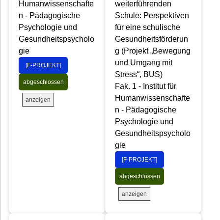
Humanwissenschafte
weiterführenden
n - Pädagogische
Schule: Perspektiven
Psychologie und
für eine schulische
Gesundheitspsycholo
Gesundheitsförderun
gie
g (Projekt „Bewegung
und Umgang mit
[F-PROJEKT]
Stress“, BUS)
abgeschlossen
Fak. 1 - Institut für
Humanwissenschafte
anzeigen
n - Pädagogische
Psychologie und
Gesundheitspsycholo
gie
[F-PROJEKT]
abgeschlossen
anzeigen