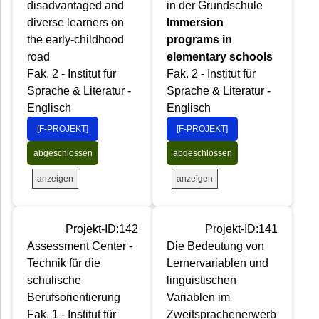
disadvantaged and
in der Grundschule
diverse learners on
Immersion
the early-childhood
programs in
road
elementary schools
Fak. 2 - Institut für
Fak. 2 - Institut für
Sprache & Literatur -
Sprache & Literatur -
Englisch
Englisch
[F-PROJEKT]
[F-PROJEKT]
abgeschlossen
abgeschlossen
anzeigen
anzeigen
Projekt-ID:142
Projekt-ID:141
Assessment Center -
Die Bedeutung von
Technik für die
Lernervariablen und
schulische
linguistischen
Berufsorientierung
Variablen im
Fak. 1 - Institut für
Zweitsprachenerwerb