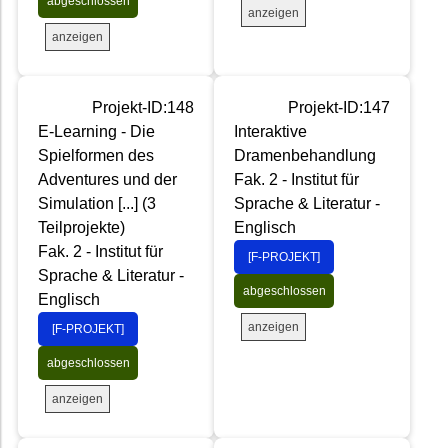
abgeschlossen
anzeigen
anzeigen
Projekt-ID:148
Projekt-ID:147
E-Learning - Die
Interaktive
Spielformen des
Dramenbehandlung
Adventures und der
Fak. 2 - Institut für
Simulation [...] (3
Sprache & Literatur -
Teilprojekte)
Englisch
Fak. 2 - Institut für
[F-PROJEKT]
Sprache & Literatur -
abgeschlossen
Englisch
anzeigen
[F-PROJEKT]
abgeschlossen
anzeigen