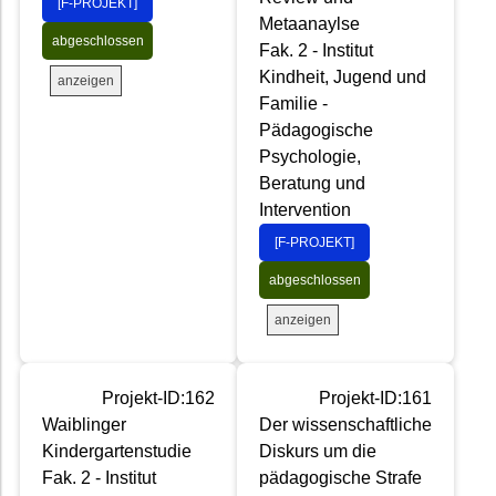
[F-PROJEKT]
Metaanaylse
abgeschlossen
Fak. 2 - Institut
Kindheit, Jugend und
anzeigen
Familie -
Pädagogische
Psychologie,
Beratung und
Intervention
[F-PROJEKT]
abgeschlossen
anzeigen
Projekt-ID:162
Projekt-ID:161
Waiblinger
Der wissenschaftliche
Kindergartenstudie
Diskurs um die
Fak. 2 - Institut
pädagogische Strafe