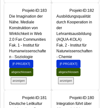
Projekt-ID:183
Projekt-ID:182
Die Imagination der
Ausbildungsqualität
Nähe. Mediale
durch Kooperation in
Konstruktion von
der
Wirklichkeit in Web
Lehramtsausbildung
2.0 Fan Communities
(AQUA-KOLA)
Fak. 1 - Institut für
Fak. 2 - Institut für
Humanwissenschafte
Naturwissenschaften
n - Soziologie
- Chemie
[F-PROJEKT]
[F-PROJEKT]
abgeschlossen
abgeschlossen
anzeigen
anzeigen
Projekt-ID:181
Projekt-ID:180
Deutsche Leitkultur
Integration führt über