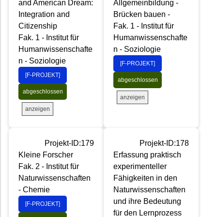
and American Dream:
Allgemeinbildung -
Integration and
Brücken bauen -
Citizenship
Fak. 1 - Institut für
Fak. 1 - Institut für
Humanwissenschafte
Humanwissenschafte
n - Soziologie
n - Soziologie
[F-PROJEKT]
[F-PROJEKT]
abgeschlossen
abgeschlossen
anzeigen
anzeigen
Projekt-ID:179
Projekt-ID:178
Kleine Forscher
Erfassung praktisch
Fak. 2 - Institut für
experimenteller
Naturwissenschaften
Fähigkeiten in den
- Chemie
Naturwissenschaften
und ihre Bedeutung
[F-PROJEKT]
für den Lernprozess