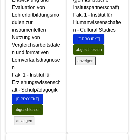
Evaluation von
Insitutspartnerschaft)
Lehrerfortbildungsmo
Fak. 1 - Institut für
dulen zur
Humanwissenschafte
instrumentellen
n - Cultural Studies
Nutzung von
[F-PROJEKT]
Vergleichsarbeitsdate
abgeschlossen
n und formativen
Lernverlaufsdiagnose
anzeigen
n
Fak. 1 - Institut für
Erziehungswissensch
aft - Schulpädagogik
[F-PROJEKT]
abgeschlossen
anzeigen