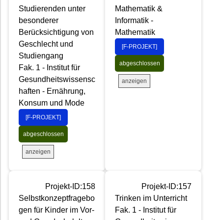
Studierenden unter
Mathematik &
besonderer
Informatik -
Berücksichtigung von
Mathematik
Geschlecht und
[F-PROJEKT]
Studiengang
abgeschlossen
Fak. 1 - Institut für
Gesundheitswissensc
anzeigen
haften - Ernährung,
Konsum und Mode
[F-PROJEKT]
abgeschlossen
anzeigen
Projekt-ID:158
Projekt-ID:157
Selbstkonzeptfragebo
Trinken im Unterricht
gen für Kinder im Vor-
Fak. 1 - Institut für