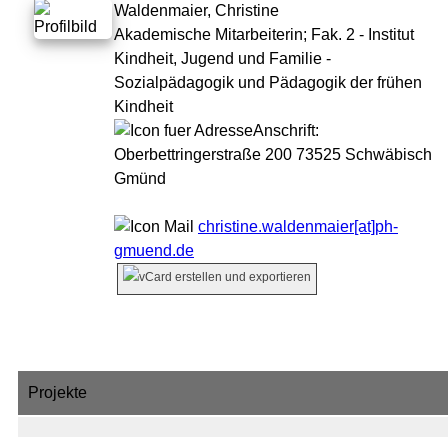
Waldenmaier, Christine
Akademische Mitarbeiterin;
Fak. 2 - Institut
Kindheit, Jugend und Familie -
Sozialpädagogik und Pädagogik der frühen
Kindheit
Anschrift:
Oberbettringerstraße 200 73525 Schwäbisch
Gmünd
christine.waldenmaier[at]ph-
gmuend.de
Projekte