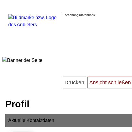
Forschungsdatenbank
Profil
Aktuelle Kontaktdaten